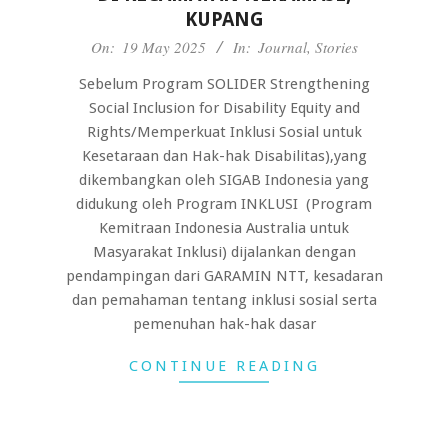
KUPANG
2025-
On:
19 May 2025
In:
Journal
,
Stories
05-
Sebelum Program SOLIDER Strengthening
19
Social Inclusion for Disability Equity and
Rights/Memperkuat Inklusi Sosial untuk
Kesetaraan dan Hak-hak Disabilitas),yang
dikembangkan oleh SIGAB Indonesia yang
didukung oleh Program INKLUSI (Program
Kemitraan Indonesia Australia untuk
Masyarakat Inklusi) dijalankan dengan
pendampingan dari GARAMIN NTT, kesadaran
dan pemahaman tentang inklusi sosial serta
pemenuhan hak-hak dasar
CONTINUE READING