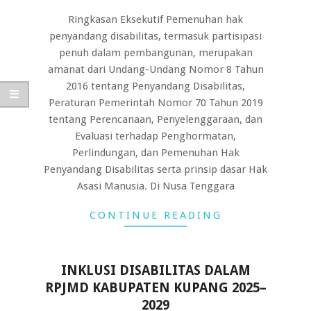
05-
Ringkasan Eksekutif Pemenuhan hak
19
penyandang disabilitas, termasuk partisipasi
penuh dalam pembangunan, merupakan
amanat dari Undang-Undang Nomor 8 Tahun
2016 tentang Penyandang Disabilitas,
Peraturan Pemerintah Nomor 70 Tahun 2019
tentang Perencanaan, Penyelenggaraan, dan
Evaluasi terhadap Penghormatan,
Perlindungan, dan Pemenuhan Hak
Penyandang Disabilitas serta prinsip dasar Hak
Asasi Manusia. Di Nusa Tenggara
CONTINUE READING
INKLUSI DISABILITAS DALAM
RPJMD KABUPATEN KUPANG 2025–
2029