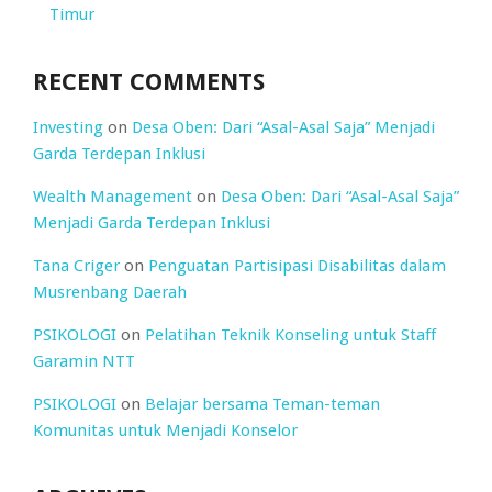
Timur
RECENT COMMENTS
Investing
on
Desa Oben: Dari “Asal-Asal Saja” Menjadi
Garda Terdepan Inklusi
Wealth Management
on
Desa Oben: Dari “Asal-Asal Saja”
Menjadi Garda Terdepan Inklusi
Tana Criger
on
Penguatan Partisipasi Disabilitas dalam
Musrenbang Daerah
PSIKOLOGI
on
Pelatihan Teknik Konseling untuk Staff
Garamin NTT
PSIKOLOGI
on
Belajar bersama Teman-teman
Komunitas untuk Menjadi Konselor