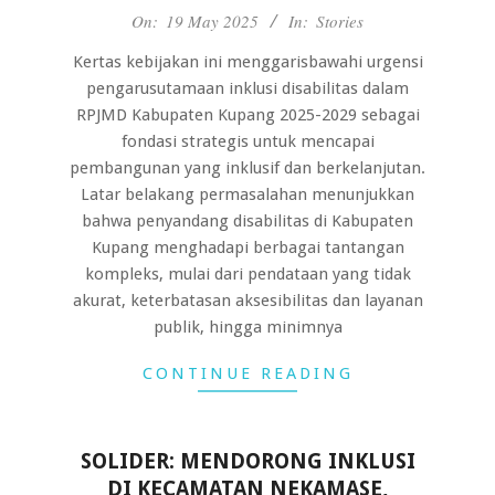
2025-
On:
19 May 2025
In:
Stories
05-
Kertas kebijakan ini menggarisbawahi urgensi
19
pengarusutamaan inklusi disabilitas dalam
RPJMD Kabupaten Kupang 2025-2029 sebagai
fondasi strategis untuk mencapai
pembangunan yang inklusif dan berkelanjutan.
Latar belakang permasalahan menunjukkan
bahwa penyandang disabilitas di Kabupaten
Kupang menghadapi berbagai tantangan
kompleks, mulai dari pendataan yang tidak
akurat, keterbatasan aksesibilitas dan layanan
publik, hingga minimnya
CONTINUE READING
SOLIDER: MENDORONG INKLUSI
DI KECAMATAN NEKAMASE,