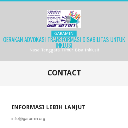
GARAMIN
GERAKAN ADVOKASI TRANSFORMASI DISABILITAS UNTUK
INKLUSI
Nusa Tenggara Timur Bisa Inklusi!
CONTACT
INFORMASI LEBIH LANJUT
info@garamin.org