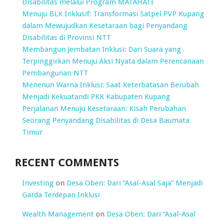
Disabilitas melalui Program MATAHATI
Menuju BLK Inklusif: Transformasi Satpel PVP Kupang
dalam Mewujudkan Kesetaraan bagi Penyandang
Disabilitas di Provinsi NTT
Membangun Jembatan Inklusi: Dari Suara yang
Terpinggirkan Menuju Aksi Nyata dalam Perencanaan
Pembangunan NTT
Menenun Warna Inklusi: Saat Keterbatasan Berubah
Menjadi Kekuatandi PKK Kabupaten Kupang
Perjalanan Menuju Kesetaraan: Kisah Perubahan
Seorang Penyandang Disabilitas di Desa Baumata
Timur
RECENT COMMENTS
Investing
on
Desa Oben: Dari “Asal-Asal Saja” Menjadi
Garda Terdepan Inklusi
Wealth Management
on
Desa Oben: Dari “Asal-Asal