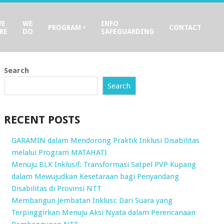
WE
WE
INFO
PROGRAM
CONTACT
RE
DO
SAFEGUARDING
Search
Search
RECENT POSTS
GARAMIN dalam Mendorong Praktik Inklusi Disabilitas
melalui Program MATAHATI
Menuju BLK Inklusif: Transformasi Satpel PVP Kupang
dalam Mewujudkan Kesetaraan bagi Penyandang
Disabilitas di Provinsi NTT
Membangun Jembatan Inklusi: Dari Suara yang
Terpinggirkan Menuju Aksi Nyata dalam Perencanaan