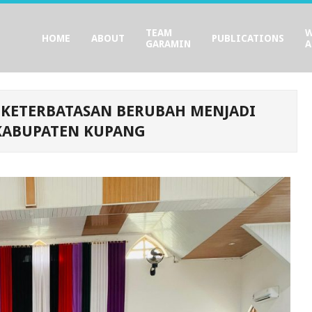
TEAM
HOME
ABOUT
PUBLICATIONS
GARAMIN
A
 KETERBATASAN BERUBAH MENJADI
KABUPATEN KUPANG