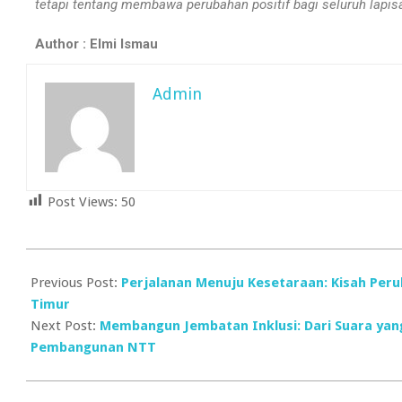
tetapi tentang membawa perubahan positif bagi seluruh lapis
Author : Elmi Ismau
Admin
Post Views:
50
Previous Post:
Perjalanan Menuju Kesetaraan: Kisah Per
Timur
Next Post:
Membangun Jembatan Inklusi: Dari Suara yan
Pembangunan NTT