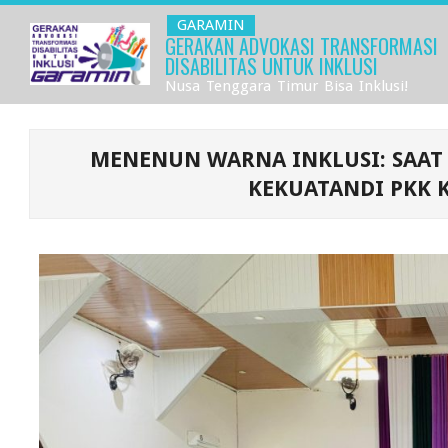
GARAMIN
GERAKAN ADVOKASI TRANSFORMASI
DISABILITAS UNTUK INKLUSI
Nusa Tenggara Timur Bisa Inklusi!
MENENUN WARNA INKLUSI: SAAT
KEKUATANDI PKK 