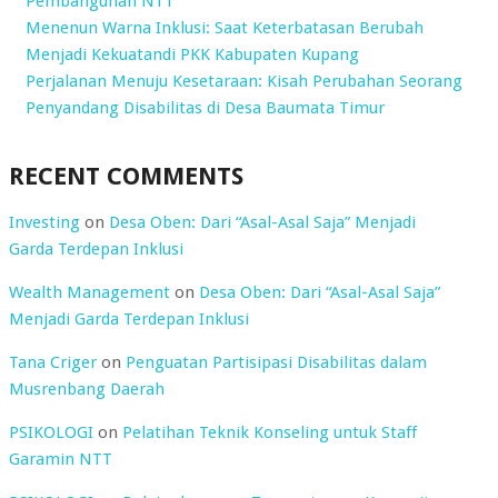
Pembangunan NTT
Menenun Warna Inklusi: Saat Keterbatasan Berubah
Menjadi Kekuatandi PKK Kabupaten Kupang
Perjalanan Menuju Kesetaraan: Kisah Perubahan Seorang
Penyandang Disabilitas di Desa Baumata Timur
RECENT COMMENTS
Investing
on
Desa Oben: Dari “Asal-Asal Saja” Menjadi
Garda Terdepan Inklusi
Wealth Management
on
Desa Oben: Dari “Asal-Asal Saja”
Menjadi Garda Terdepan Inklusi
Tana Criger
on
Penguatan Partisipasi Disabilitas dalam
Musrenbang Daerah
PSIKOLOGI
on
Pelatihan Teknik Konseling untuk Staff
Garamin NTT