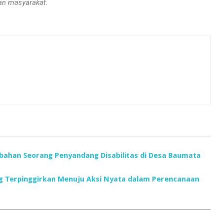
an masyarakat.
ubahan Seorang Penyandang Disabilitas di Desa Baumata
g Terpinggirkan Menuju Aksi Nyata dalam Perencanaan