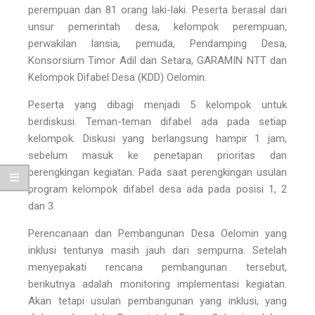
perempuan dan 81 orang laki-laki. Peserta berasal dari
unsur pemerintah desa, kelompok perempuan,
perwakilan lansia, pemuda, Pendamping Desa,
Konsorsium Timor Adil dan Setara, GARAMIN NTT dan
Kelompok Difabel Desa (KDD) Oelomin.
Peserta yang dibagi menjadi 5 kelompok untuk
berdiskusi. Teman-teman difabel ada pada setiap
kelompok. Diskusi yang berlangsung hampir 1 jam,
sebelum masuk ke penetapan prioritas dan
perengkingan kegiatan. Pada saat perengkingan usulan
program kelompok difabel desa ada pada posisi 1, 2
dan 3.
Perencanaan dan Pembangunan Desa Oelomin yang
inklusi tentunya masih jauh dari sempurna. Setelah
menyepakati rencana pembangunan tersebut,
berikutnya adalah monitoring implementasi kegiatan.
Akan tetapi usulan pembangunan yang inklusi, yang