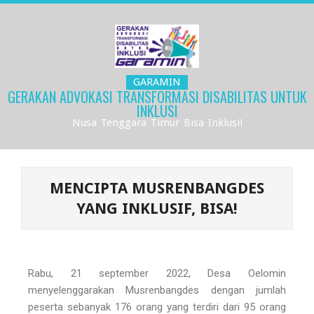
GARAMIN
GERAKAN ADVOKASI TRANSFORMASI DISABILITAS UNTUK
INKLUSI
Nusa Tenggara Timur Bisa Inklusi!
MENCIPTA MUSRENBANGDES
YANG INKLUSIF, BISA!
Rabu, 21 september 2022, Desa Oelomin
menyelenggarakan Musrenbangdes dengan jumlah
peserta sebanyak 176 orang yang terdiri dari 95 orang