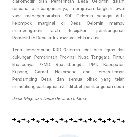
diakomodir oleh Pemerintah Desa Oelomin dalam
rencana pembangunannya, merupakan langkah awal
yang menggembirakan. KDD Oelomin sebagai duta
kelompok marginal di Desa Oelomin mampu
mempengaruhi arah kebijakan pembangunan
Pemerintah Desa untuk menjadi lebih inklusi.
Tentu kemampuan KDD Oelomin tidak bisa lepas dari
dukungan Pemerintah Provinsi Nusa Tenggara Timur,
khususnya P3MD, Bapelitbangda, PMD Kabupaten
Kupang, Camat Nekamese dan teman-teman
Pendamping Desa, dan semua pihak yang telah
mendukung partisipasi aktif difabel pembangunan desa.
Desa Maju dan Desa Oelomin Inklusi!