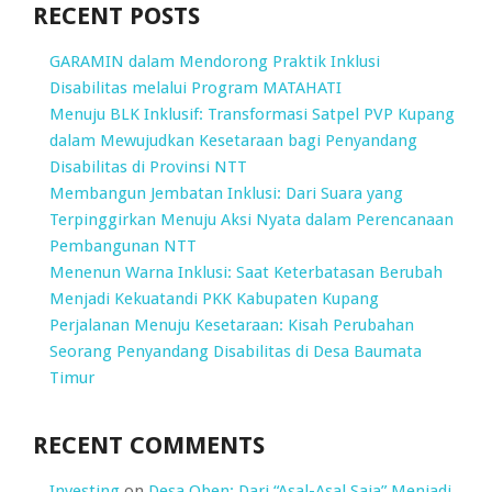
RECENT POSTS
GARAMIN dalam Mendorong Praktik Inklusi
Disabilitas melalui Program MATAHATI
Menuju BLK Inklusif: Transformasi Satpel PVP Kupang
dalam Mewujudkan Kesetaraan bagi Penyandang
Disabilitas di Provinsi NTT
Membangun Jembatan Inklusi: Dari Suara yang
Terpinggirkan Menuju Aksi Nyata dalam Perencanaan
Pembangunan NTT
Menenun Warna Inklusi: Saat Keterbatasan Berubah
Menjadi Kekuatandi PKK Kabupaten Kupang
Perjalanan Menuju Kesetaraan: Kisah Perubahan
Seorang Penyandang Disabilitas di Desa Baumata
Timur
RECENT COMMENTS
Investing
on
Desa Oben: Dari “Asal-Asal Saja” Menjadi